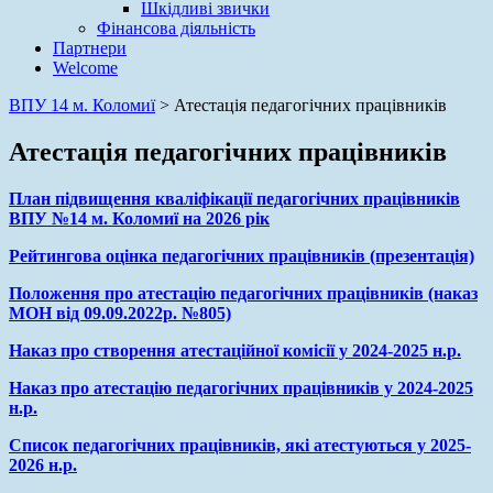
Шкідливі звички
Фінансова діяльність
Партнери
Welcome
ВПУ 14 м. Коломиї
>
Атестація педагогічних працівників
Атестація педагогічних працівників
План підвищення кваліфікації педагогічних працівників
ВПУ №14 м. Коломиї на 2026 рік
Рейтингова оцінка педагогічних працівників (презентація)
Положення про атестацію педагогічних працівників (наказ
МОН від 09.09.2022р. №805)
Наказ про створення атестаційної комісії у 2024-2025 н.р.
Наказ про атестацію педагогічних працівників у 2024-2025
н.р.
Список педагогічних працівників, які атестуються у 2025-
2026 н.р.