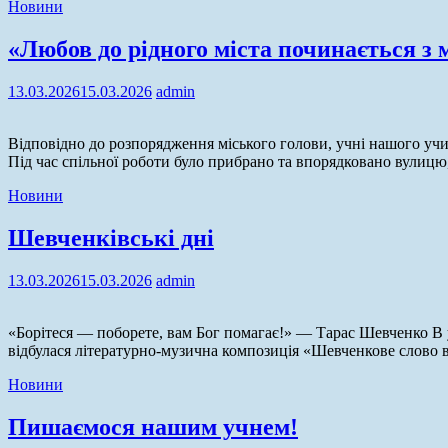
Новини
«Любов до рідного міста починається з
13.03.2026
15.03.2026
admin
Відповідно до розпорядження міського голови, учні нашого уч
Під час спільної роботи було прибрано та впорядковано вулицю
Новини
Шевченківські дні
13.03.2026
15.03.2026
admin
«Борітеся — поборете, вам Бог помагає!» — Тарас Шевченко В уч
відбулася літературно-музична композиція «Шевченкове слово в 
Новини
Пишаємося нашим учнем!