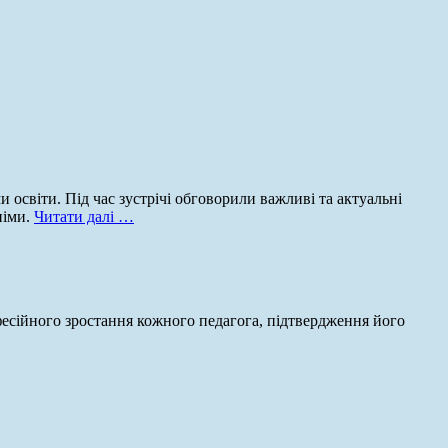
и освіти. Під час зустрічі обговорили важливі та актуальні
німи.
Читати далі …
офесійного зростання кожного педагога, підтвердження його