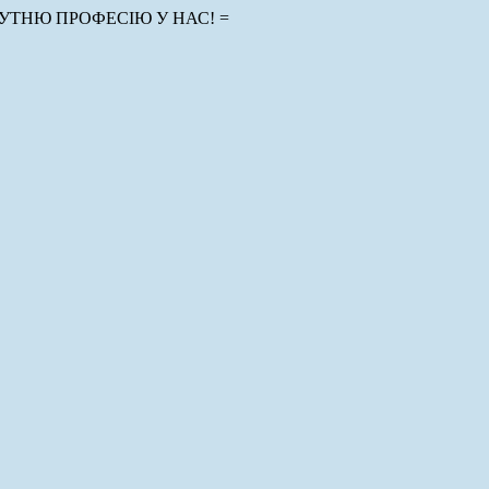
УТНЮ ПРОФЕСІЮ У НАС! =