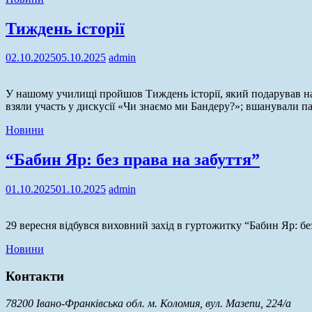
Тиждень історії
02.10.2025
05.10.2025
admin
У нашому училищі пройшов Тиждень історії, який подарував нам 
взяли участь у дискусії «Чи знаємо ми Бандеру?»; вшанували п
Новини
“Бабин Яр: без права на забуття”
01.10.2025
01.10.2025
admin
29 вересня відбувся виховний захід в гуртожитку “Бабин Яр: бе
Новини
Контакти
78200 Івано-Франківська обл. м. Коломия, вул. Мазепи, 224/а