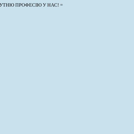
УТНЮ ПРОФЕСІЮ У НАС! =