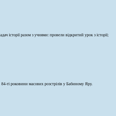
ч історії разом з учнями: провели відкритий урок з історії;
 84-ті роковини масових розстрілів у Бабиному Яру.