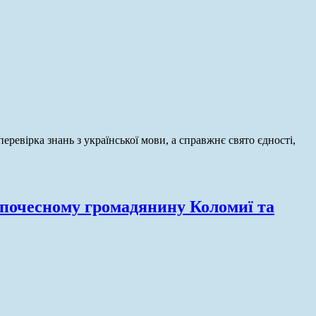
ревірка знань з української мови, а справжнє свято єдності,
 почесному громадянину Коломиї та