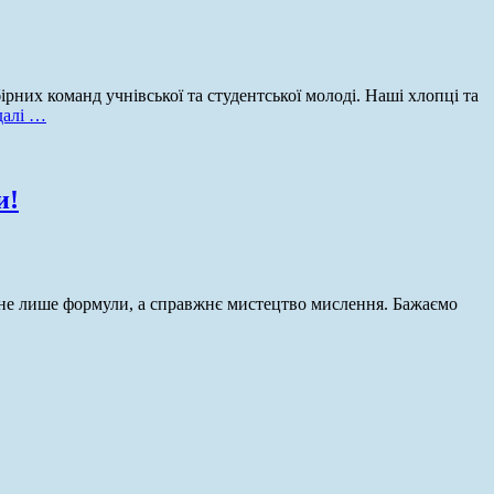
ірних команд учнівської та студентської молоді. Наші хлопці та
далі …
и!
 не лише формули, а справжнє мистецтво мислення. Бажаємо