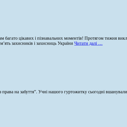
багато цікавих і пізнавальних моментів! Протягом тижня виклада
ам’ять захисників і захисниць України
Читати далі …
з права на забуття”. Учні нашого гуртожитку сьогодні вшанували