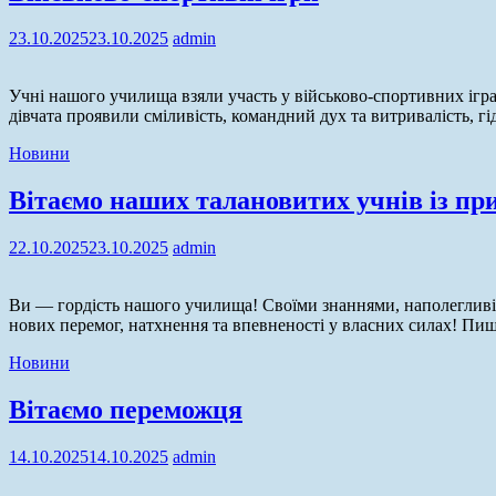
23.10.2025
23.10.2025
admin
Учні нашого училища взяли участь у військово-спортивних іграх
дівчата проявили сміливість, командний дух та витривалість, 
Новини
Вітаємо наших талановитих учнів із пр
22.10.2025
23.10.2025
admin
Ви — гордість нашого училища! Своїми знаннями, наполегливі
нових перемог, натхнення та впевненості у власних силах! Пи
Новини
Вітаємо переможця
14.10.2025
14.10.2025
admin