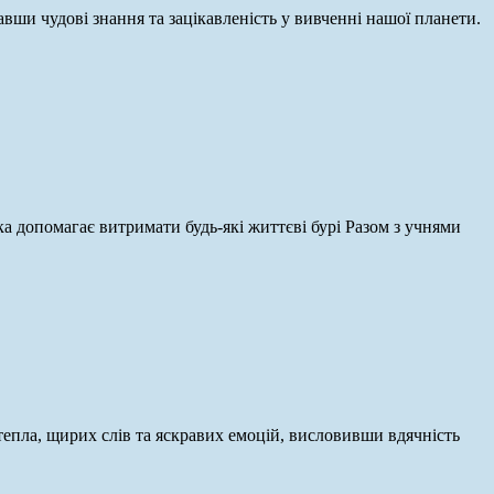
завши чудові знання та зацікавленість у вивченні нашої планети.
а допомагає витримати будь-які життєві бурі Разом з учнями
тепла, щирих слів та яскравих емоцій, висловивши вдячність