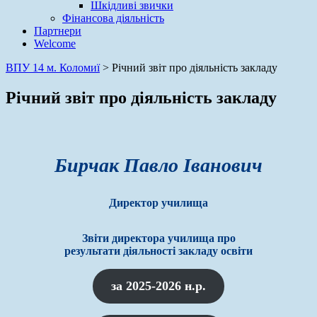
Шкідливі звички
Фінансова діяльність
Партнери
Welcome
ВПУ 14 м. Коломиї
>
Річний звіт про діяльність закладу
Річний звіт про діяльність закладу
Бирчак Павло Іванович
Директор училища
Звіти директора училища про
результати діяльності закладу освіти
за 2025-2026 н.р.